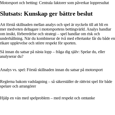
Motorsport och betting: Centrala faktorer som påverkar loppresultat
Slutsats: Kunskap ger bättre beslut
Att förstå skillnaden mellan analys och spel är nyckeln till att bli en
mer medveten deltagare i motorsportens bettingvärld. Analys handlar
om insikt, förberedelse och strategi – spel handlar om risk och
underhållning. När du kombinerar de två med eftertanke får du både en
rikare upplevelse och större respekt för sporten.
Så innan du satsar på nästa lopp – fråga dig själv: Spelar du, eller
analyserar du?
Analys vs. spel: Förstå skillnaden innan du satsar på motorsport
Reglerna bakom vadslagning – så säkerställer de rättvist spel för både
spelare och arrangörer
Hjälp en vän med spelproblem – med respekt och omtanke