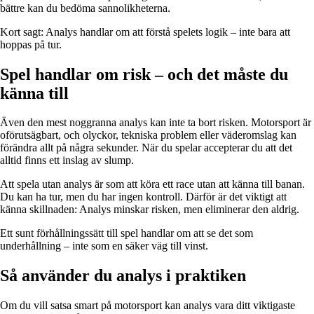
bättre kan du bedöma sannolikheterna.
Kort sagt: Analys handlar om att förstå spelets logik – inte bara att
hoppas på tur.
Spel handlar om risk – och det måste du
känna till
Även den mest noggranna analys kan inte ta bort risken. Motorsport är
oförutsägbart, och olyckor, tekniska problem eller väderomslag kan
förändra allt på några sekunder. När du spelar accepterar du att det
alltid finns ett inslag av slump.
Att spela utan analys är som att köra ett race utan att känna till banan.
Du kan ha tur, men du har ingen kontroll. Därför är det viktigt att
känna skillnaden: Analys minskar risken, men eliminerar den aldrig.
Ett sunt förhållningssätt till spel handlar om att se det som
underhållning – inte som en säker väg till vinst.
Så använder du analys i praktiken
Om du vill satsa smart på motorsport kan analys vara ditt viktigaste