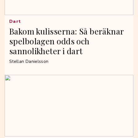
Dart
Bakom kulisserna: Så beräknar
spelbolagen odds och
sannolikheter i dart
Stellan Danielsson