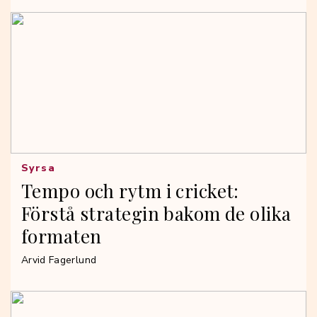
Syrsa
Tempo och rytm i cricket:
Förstå strategin bakom de olika
formaten
Arvid Fagerlund