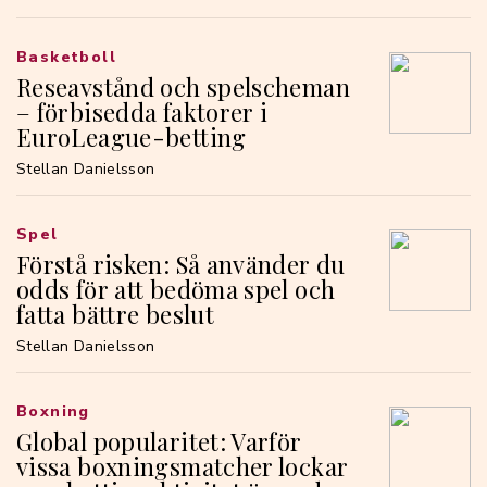
Basketboll
Reseavstånd och spelscheman
– förbisedda faktorer i
EuroLeague-betting
Stellan Danielsson
Spel
Förstå risken: Så använder du
odds för att bedöma spel och
fatta bättre beslut
Stellan Danielsson
Boxning
Global popularitet: Varför
vissa boxningsmatcher lockar