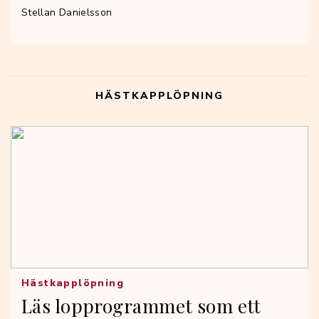
Stellan Danielsson
HÄSTKAPPLÖPNING
Hästkapplöpning
Läs lopprogrammet som ett