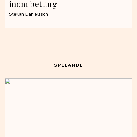
inom betting
Stellan Danielsson
SPELANDE