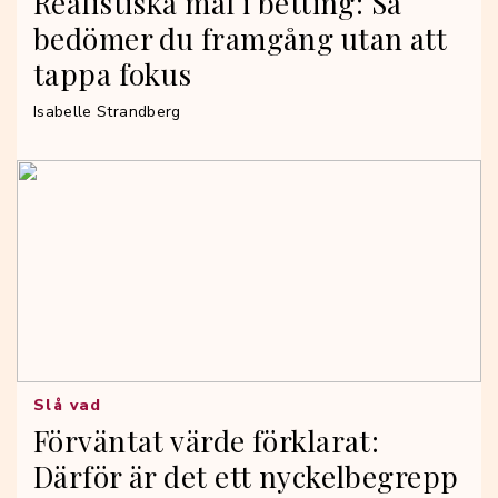
Realistiska mål i betting: Så
bedömer du framgång utan att
tappa fokus
Isabelle Strandberg
Slå vad
Förväntat värde förklarat:
Därför är det ett nyckelbegrepp