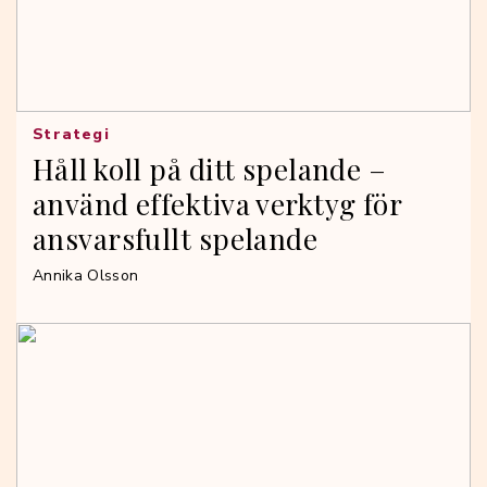
Strategi
Håll koll på ditt spelande –
använd effektiva verktyg för
ansvarsfullt spelande
Annika Olsson