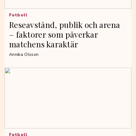
Fotboll
Reseavstånd, publik och arena
– faktorer som påverkar
matchens karaktär
Annika Olsson
Fotboll