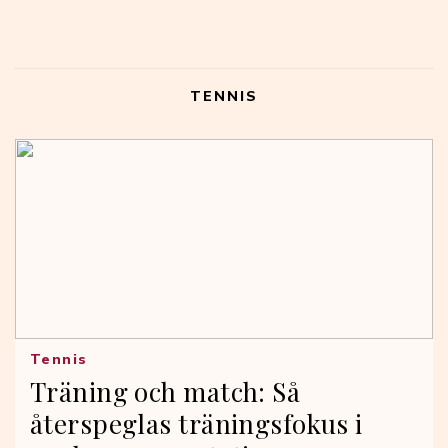
TENNIS
Tennis
Träning och match: Så
återspeglas träningsfokus i