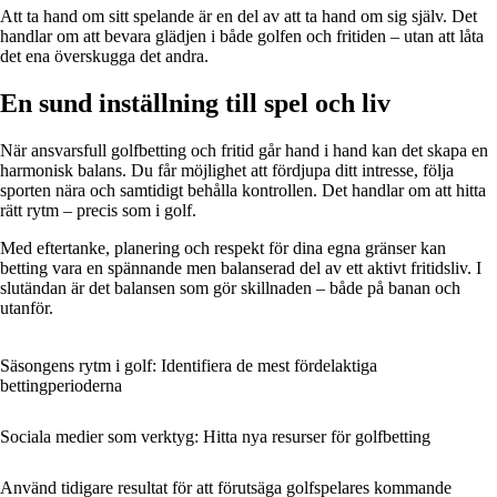
Att ta hand om sitt spelande är en del av att ta hand om sig själv. Det
handlar om att bevara glädjen i både golfen och fritiden – utan att låta
det ena överskugga det andra.
En sund inställning till spel och liv
När ansvarsfull golfbetting och fritid går hand i hand kan det skapa en
harmonisk balans. Du får möjlighet att fördjupa ditt intresse, följa
sporten nära och samtidigt behålla kontrollen. Det handlar om att hitta
rätt rytm – precis som i golf.
Med eftertanke, planering och respekt för dina egna gränser kan
betting vara en spännande men balanserad del av ett aktivt fritidsliv. I
slutändan är det balansen som gör skillnaden – både på banan och
utanför.
Säsongens rytm i golf: Identifiera de mest fördelaktiga
bettingperioderna
Sociala medier som verktyg: Hitta nya resurser för golfbetting
Använd tidigare resultat för att förutsäga golfspelares kommande