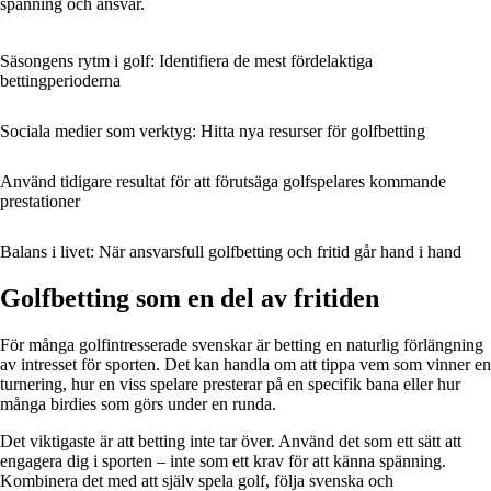
spänning och ansvar.
Säsongens rytm i golf: Identifiera de mest fördelaktiga
bettingperioderna
Sociala medier som verktyg: Hitta nya resurser för golfbetting
Använd tidigare resultat för att förutsäga golfspelares kommande
prestationer
Balans i livet: När ansvarsfull golfbetting och fritid går hand i hand
Golfbetting som en del av fritiden
För många golfintresserade svenskar är betting en naturlig förlängning
av intresset för sporten. Det kan handla om att tippa vem som vinner en
turnering, hur en viss spelare presterar på en specifik bana eller hur
många birdies som görs under en runda.
Det viktigaste är att betting inte tar över. Använd det som ett sätt att
engagera dig i sporten – inte som ett krav för att känna spänning.
Kombinera det med att själv spela golf, följa svenska och