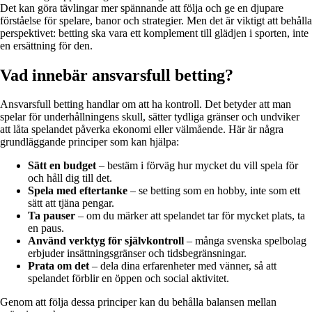
Det kan göra tävlingar mer spännande att följa och ge en djupare
förståelse för spelare, banor och strategier. Men det är viktigt att behålla
perspektivet: betting ska vara ett komplement till glädjen i sporten, inte
en ersättning för den.
Vad innebär ansvarsfull betting?
Ansvarsfull betting handlar om att ha kontroll. Det betyder att man
spelar för underhållningens skull, sätter tydliga gränser och undviker
att låta spelandet påverka ekonomi eller välmående. Här är några
grundläggande principer som kan hjälpa:
Sätt en budget
– bestäm i förväg hur mycket du vill spela för
och håll dig till det.
Spela med eftertanke
– se betting som en hobby, inte som ett
sätt att tjäna pengar.
Ta pauser
– om du märker att spelandet tar för mycket plats, ta
en paus.
Använd verktyg för självkontroll
– många svenska spelbolag
erbjuder insättningsgränser och tidsbegränsningar.
Prata om det
– dela dina erfarenheter med vänner, så att
spelandet förblir en öppen och social aktivitet.
Genom att följa dessa principer kan du behålla balansen mellan