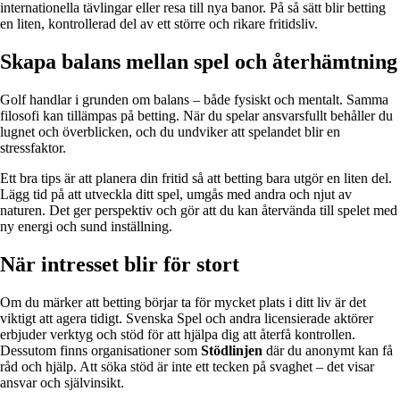
internationella tävlingar eller resa till nya banor. På så sätt blir betting
en liten, kontrollerad del av ett större och rikare fritidsliv.
Skapa balans mellan spel och återhämtning
Golf handlar i grunden om balans – både fysiskt och mentalt. Samma
filosofi kan tillämpas på betting. När du spelar ansvarsfullt behåller du
lugnet och överblicken, och du undviker att spelandet blir en
stressfaktor.
Ett bra tips är att planera din fritid så att betting bara utgör en liten del.
Lägg tid på att utveckla ditt spel, umgås med andra och njut av
naturen. Det ger perspektiv och gör att du kan återvända till spelet med
ny energi och sund inställning.
När intresset blir för stort
Om du märker att betting börjar ta för mycket plats i ditt liv är det
viktigt att agera tidigt. Svenska Spel och andra licensierade aktörer
erbjuder verktyg och stöd för att hjälpa dig att återfå kontrollen.
Dessutom finns organisationer som
Stödlinjen
där du anonymt kan få
råd och hjälp. Att söka stöd är inte ett tecken på svaghet – det visar
ansvar och självinsikt.