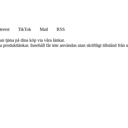
terest
TikTok
Mail
RSS
an tjäna på dina köp via våra länkar.
ia produktlänkar. Innehåll får inte användas utan skriftligt tillstånd frå