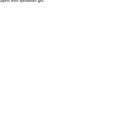
skapen som spelandet ger.