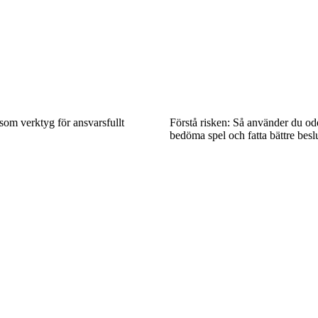
om verktyg för ansvarsfullt
Förstå risken: Så använder du odd
bedöma spel och fatta bättre besl