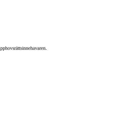
n upphovsrättsinnehavaren.