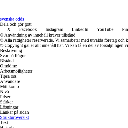
svenska odds
Dela och gör gott
X
Facebook
Instagram
LinkedIn
YouTube
Pin
© Användning av innehåll kräver tillstånd.
© Alla rättigheter reserverade. Vi samarbetar med utvalda företag och k
© Copyright gäller allt innehåll här. Vi kan få en del av försäljningen v
Beskrivning
Svar på frågor
Bistånd
Omdöme
Arbetsmöjligheter
Tipsa oss
Användare
Mitt konto
Nivå
Priser
Stärker
Lösningar
Länkar på sidan
Strukturöversikt
Text
Historia