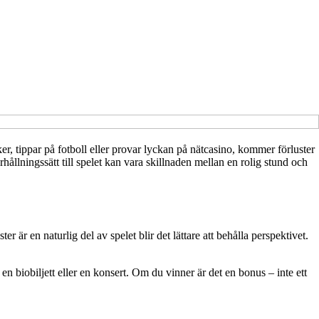
r, tippar på fotboll eller provar lyckan på nätcasino, kommer förluster
rhållningssätt till spelet kan vara skillnaden mellan en rolig stund och
 är en naturlig del av spelet blir det lättare att behålla perspektivet.
r en biobiljett eller en konsert. Om du vinner är det en bonus – inte ett