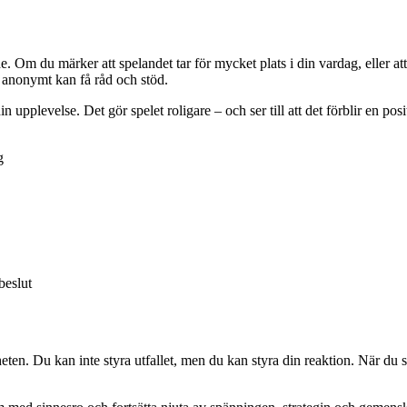
m du märker att spelandet tar för mycket plats i din vardag, eller att du 
u anonymt kan få råd och stöd.
pplevelse. Det gör spelet roligare – och ser till att det förblir en positi
g
beslut
kerheten. Du kan inte styra utfallet, men du kan styra din reaktion. När 