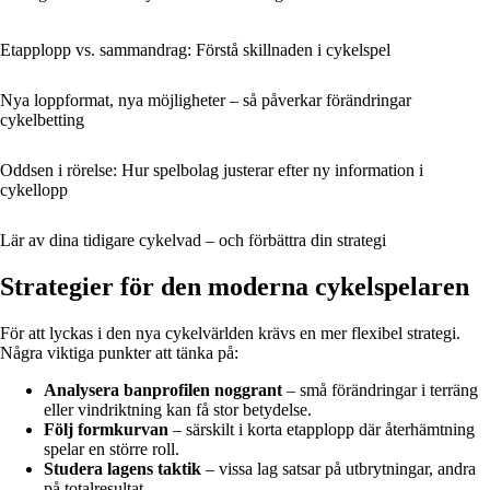
Etapplopp vs. sammandrag: Förstå skillnaden i cykelspel
Nya loppformat, nya möjligheter – så påverkar förändringar
cykelbetting
Oddsen i rörelse: Hur spelbolag justerar efter ny information i
cykellopp
Lär av dina tidigare cykelvad – och förbättra din strategi
Strategier för den moderna cykelspelaren
För att lyckas i den nya cykelvärlden krävs en mer flexibel strategi.
Några viktiga punkter att tänka på:
Analysera banprofilen noggrant
– små förändringar i terräng
eller vindriktning kan få stor betydelse.
Följ formkurvan
– särskilt i korta etapplopp där återhämtning
spelar en större roll.
Studera lagens taktik
– vissa lag satsar på utbrytningar, andra
på totalresultat.