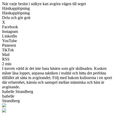
När varje beslut i sulkyn kan avgöra vägen till seger
Hästkapplöpning
Hästkapplöpning
Dela och gör gott
X
Facebook
Instagram
LinkedIn
YouTube
Pinterest
TikTok
Mail
RSS
2 min
I travets värld är det inte bara hästen som gör skillnaden. Kusken
måste läsa loppet, anpassa taktiken i realtid och hitta det perfekta
tillfället att sätta in avgörandet. Följ med bakom kulisserna i en sport
där erfarenhet, känsla och samspel mellan människa och häst är
avgörande.
Isabelle Strandberg
Isabelle
Strandberg