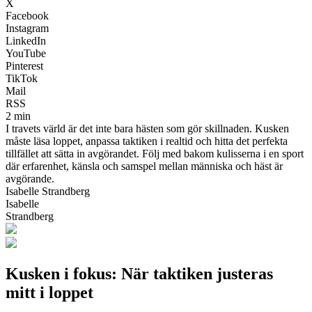
X
Facebook
Instagram
LinkedIn
YouTube
Pinterest
TikTok
Mail
RSS
2 min
I travets värld är det inte bara hästen som gör skillnaden. Kusken
måste läsa loppet, anpassa taktiken i realtid och hitta det perfekta
tillfället att sätta in avgörandet. Följ med bakom kulisserna i en sport
där erfarenhet, känsla och samspel mellan människa och häst är
avgörande.
Isabelle Strandberg
Isabelle
Strandberg
Kusken i fokus: När taktiken justeras
mitt i loppet