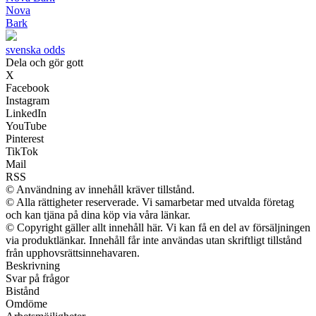
Nova
Bark
svenska odds
Dela och gör gott
X
Facebook
Instagram
LinkedIn
YouTube
Pinterest
TikTok
Mail
RSS
© Användning av innehåll kräver tillstånd.
© Alla rättigheter reserverade. Vi samarbetar med utvalda företag
och kan tjäna på dina köp via våra länkar.
© Copyright gäller allt innehåll här. Vi kan få en del av försäljningen
via produktlänkar. Innehåll får inte användas utan skriftligt tillstånd
från upphovsrättsinnehavaren.
Beskrivning
Svar på frågor
Bistånd
Omdöme