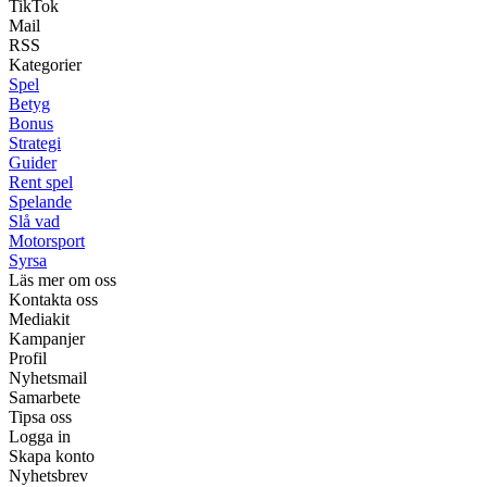
TikTok
Mail
RSS
Kategorier
Spel
Betyg
Bonus
Strategi
Guider
Rent spel
Spelande
Slå vad
Motorsport
Syrsa
Läs mer om oss
Kontakta oss
Mediakit
Kampanjer
Profil
Nyhetsmail
Samarbete
Tipsa oss
Logga in
Skapa konto
Nyhetsbrev