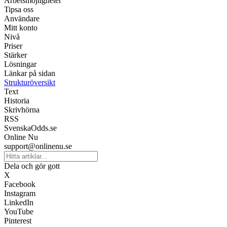
Arbetsmöjligheter
Tipsa oss
Användare
Mitt konto
Nivå
Priser
Stärker
Lösningar
Länkar på sidan
Strukturöversikt
Text
Historia
Skrivhörna
RSS
SvenskaOdds.se
Online Nu
support@onlinenu.se
Dela och gör gott
X
Facebook
Instagram
LinkedIn
YouTube
Pinterest