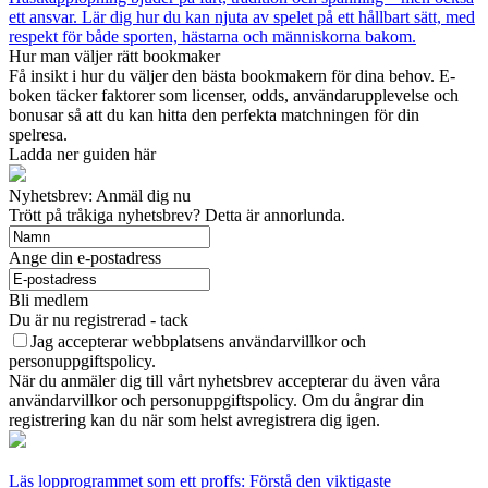
ett ansvar. Lär dig hur du kan njuta av spelet på ett hållbart sätt, med
respekt för både sporten, hästarna och människorna bakom.
Hur man väljer rätt bookmaker
Få insikt i hur du väljer den bästa bookmakern för dina behov. E-
boken täcker faktorer som licenser, odds, användarupplevelse och
bonusar så att du kan hitta den perfekta matchningen för din
spelresa.
Ladda ner guiden här
Nyhetsbrev: Anmäl dig nu
Trött på tråkiga nyhetsbrev? Detta är annorlunda.
Ange din e-postadress
Bli medlem
Du är nu registrerad - tack
Jag accepterar webbplatsens användarvillkor och
personuppgiftspolicy.
När du anmäler dig till vårt nyhetsbrev accepterar du även våra
användarvillkor och personuppgiftspolicy. Om du ångrar din
registrering kan du när som helst avregistrera dig igen.
Läs lopprogrammet som ett proffs: Förstå den viktigaste