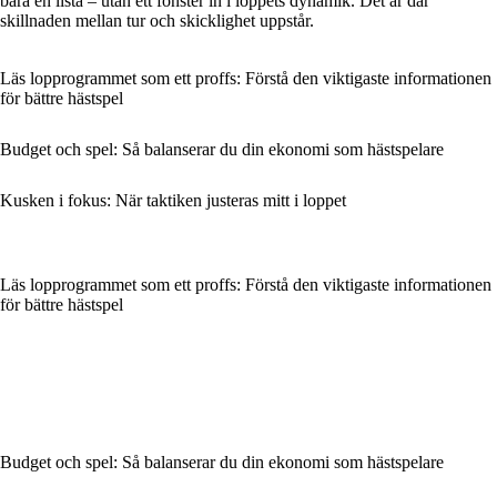
bara en lista – utan ett fönster in i loppets dynamik. Det är där
skillnaden mellan tur och skicklighet uppstår.
Läs lopprogrammet som ett proffs: Förstå den viktigaste informationen
för bättre hästspel
Budget och spel: Så balanserar du din ekonomi som hästspelare
Kusken i fokus: När taktiken justeras mitt i loppet
Läs lopprogrammet som ett proffs: Förstå den viktigaste informationen
för bättre hästspel
Budget och spel: Så balanserar du din ekonomi som hästspelare