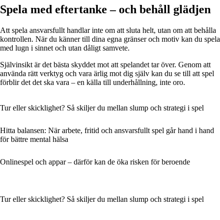
Spela med eftertanke – och behåll glädjen
Att spela ansvarsfullt handlar inte om att sluta helt, utan om att behålla
kontrollen. När du känner till dina egna gränser och motiv kan du spela
med lugn i sinnet och utan dåligt samvete.
Självinsikt är det bästa skyddet mot att spelandet tar över. Genom att
använda rätt verktyg och vara ärlig mot dig själv kan du se till att spel
förblir det det ska vara – en källa till underhållning, inte oro.
Tur eller skicklighet? Så skiljer du mellan slump och strategi i spel
Hitta balansen: När arbete, fritid och ansvarsfullt spel går hand i hand
för bättre mental hälsa
Onlinespel och appar – därför kan de öka risken för beroende
Tur eller skicklighet? Så skiljer du mellan slump och strategi i spel