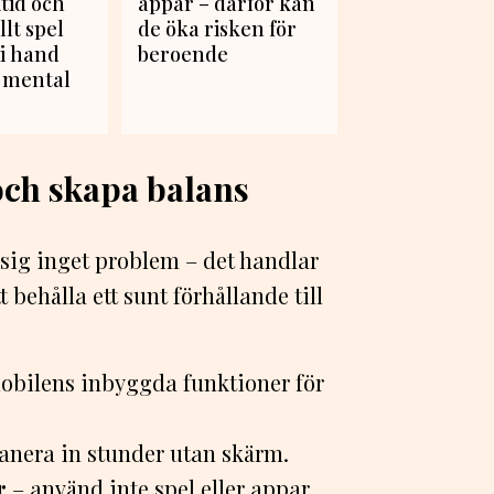
itid och
appar – därför kan
llt spel
de öka risken för
i hand
beroende
e mental
och skapa balans
i sig inget problem – det handlar
 behålla ett sunt förhållande till
bilens inbyggda funktioner för
anera in stunder utan skärm.
r
– använd inte spel eller appar