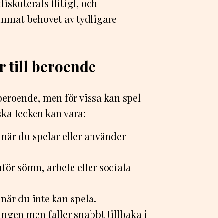
iskuterats flitigt, och
mat behovet av tydligare
r till beroende
 beroende, men för vissa kan spel
ka tecken kan vara:
när du spelar eller använder
för sömn, arbete eller sociala
 när du inte kan spela.
gen men faller snabbt tillbaka i