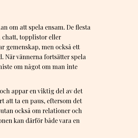
an om att spela ensam. De flesta
chatt, topplistor eller
r gemenskap, men också ett
. När vännerna fortsätter spela
miste om något om man inte
och appar en viktig del av det
årt att ta en paus, eftersom det
, utan också om relationer och
onen kan därför både vara en