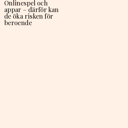
Onlinespel och
appar – därför kan
de öka risken för
beroende