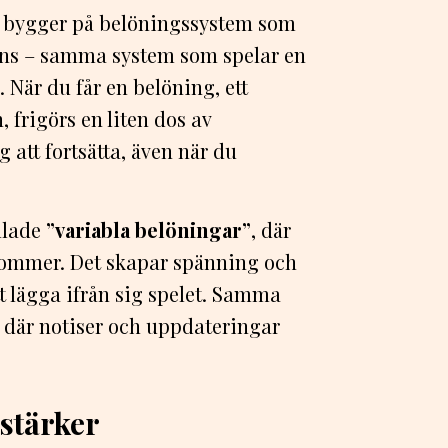
r bygger på belöningssystem som
ns – samma system som spelar en
. När du får en belöning, ett
, frigörs en liten dos av
g att fortsätta, även när du
llade
”variabla belöningar”
, där
t kommer. Det skapar spänning och
tt lägga ifrån sig spelet. Samma
, där notiser och uppdateringar
rstärker