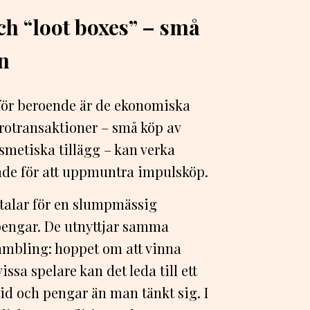
h “loot boxes” – små
n
 för beroende är de ekonomiska
otransaktioner – små köp av
kosmetiska tillägg – kan verka
ade för att uppmuntra impulsköp.
talar för en slumpmässig
engar. De utnyttjar samma
mbling: hoppet om att vinna
issa spelare kan det leda till ett
d och pengar än man tänkt sig. I