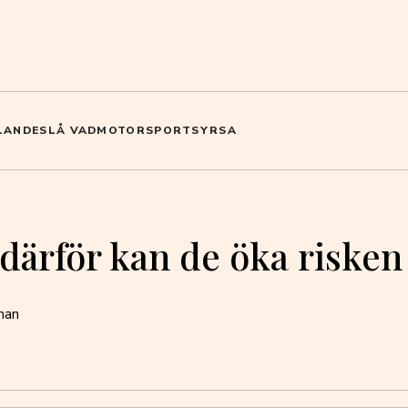
LANDE
SLÅ VAD
MOTORSPORT
SYRSA
därför kan de öka risken
rnan