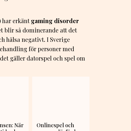
 har erkänt
gaming disorder
t blir så dominerande att det
ch hälsa negativt. I Sverige
 behandling för personer med
det gäller datorspel och spel om
ansen: När
Onlinespel och