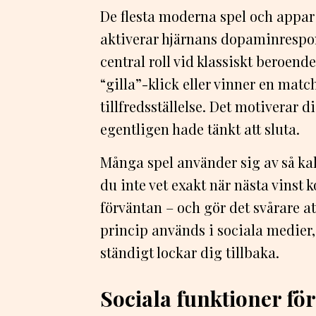
De flesta moderna spel och appa
aktiverar hjärnans dopaminrespo
central roll vid klassiskt beroende
“gilla”-klick eller vinner en match
tillfredsställelse. Det motiverar di
egentligen hade tänkt att sluta.
Många spel använder sig av så ka
du inte vet exakt när nästa vins
förväntan – och gör det svårare a
princip används i sociala medier
ständigt lockar dig tillbaka.
Sociala funktioner fö