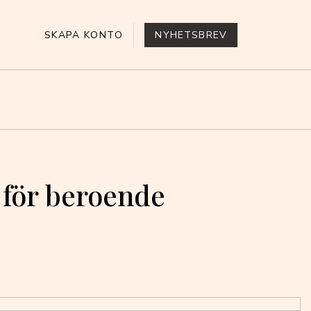
SKAPA KONTO
NYHETSBREV
 för beroende