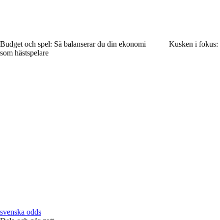
Budget och spel: Så balanserar du din ekonomi
Kusken i fokus: N
som hästspelare
svenska odds