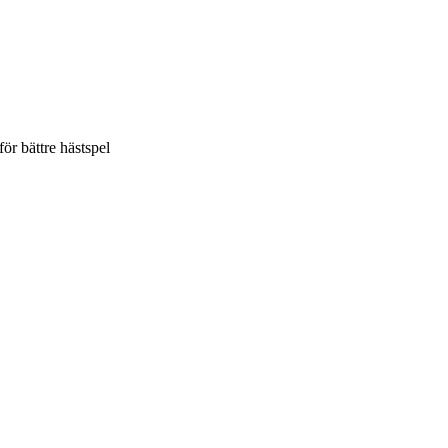
ör bättre hästspel