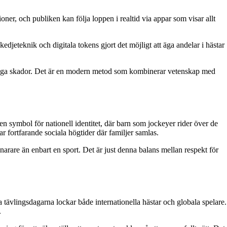
er, och publiken kan följa loppen i realtid via appar som visar allt
edjeteknik och digitala tokens gjort det möjligt att äga andelar i hästar
bygga skador. Det är en modern metod som kombinerar vetenskap med
en symbol för nationell identitet, där barn som jockeyer rider över de
ar fortfarande sociala högtider där familjer samlas.
snarare än enbart en sport. Det är just denna balans mellan respekt för
 tävlingsdagarna lockar både internationella hästar och globala spelare.
.