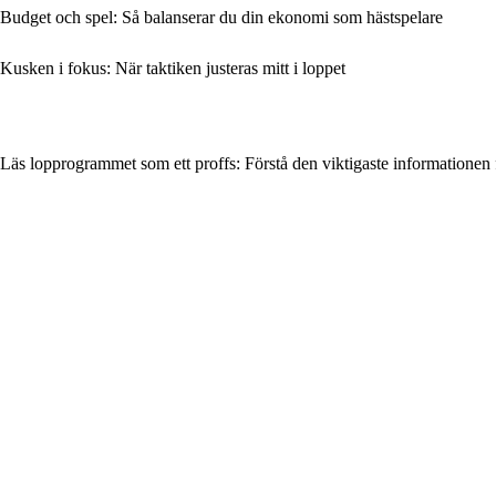
Budget och spel: Så balanserar du din ekonomi som hästspelare
Kusken i fokus: När taktiken justeras mitt i loppet
Läs lopprogrammet som ett proffs: Förstå den viktigaste informationen f